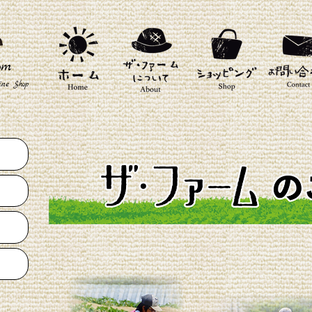
com
ine Shop