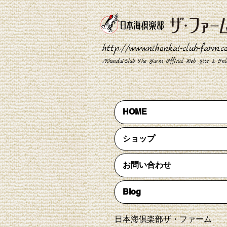
http://www.nihonkai-club-farm.
Nihondai-Club The Farm Official Web Site​ & Onl
HOME
ショップ
お問い合わせ
Blog
日本海倶楽部ザ・ファーム