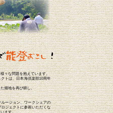
、様々な問題を抱えています。
クトは、日本海倶楽部10周年
った畑地を再び耕し、
クルージョン、ワークシェアの
プロジェクトに参画いただくな
ています。