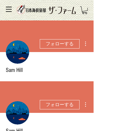
その他
フォローする
Sam Hill
その他
フォローする